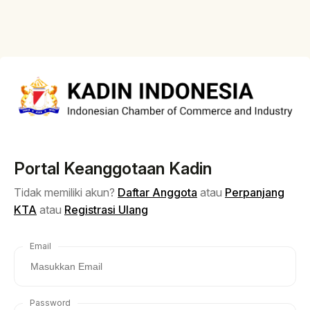
Portal Keanggotaan Kadin
Tidak memiliki akun?
Daftar Anggota
atau
Perpanjang
KTA
atau
Registrasi Ulang
Email
Password