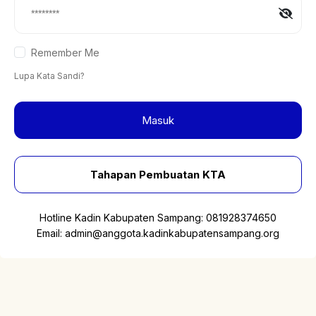
Remember Me
Lupa Kata Sandi?
Masuk
Tahapan Pembuatan KTA
Hotline Kadin Kabupaten Sampang:
081928374650
Email:
admin@anggota.kadinkabupatensampang.org